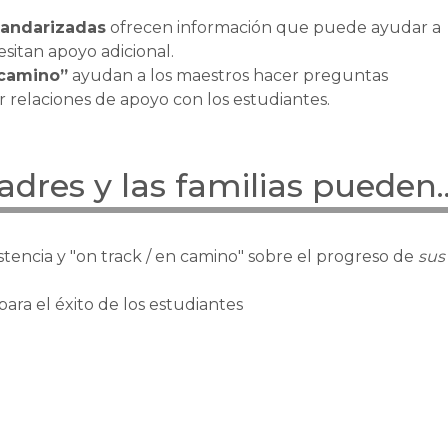
.
tandarizadas
ofrecen información que puede ayudar a
esitan apoyo adicional.
 camino”
ayudan a los maestros hacer preguntas
r relaciones de apoyo con los estudiantes.
res y las familias pueden..
istencia y "on track / en camino" sobre el progreso de
sus
ara el éxito de los estudiantes