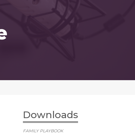
e
Downloads
FAMILY PLAYBOOK