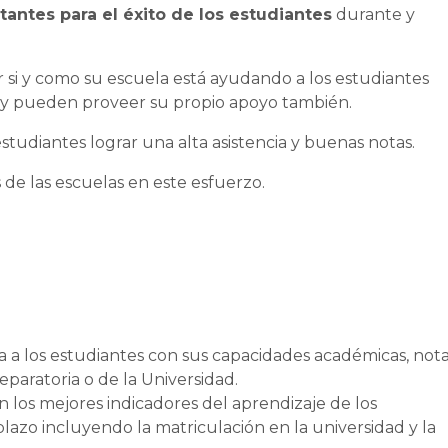
antes para el éxito de los estudiantes
durante y
r si y como su escuela está ayudando a los estudiantes
a – y pueden proveer su propio apoyo también.
studiantes lograr una alta asistencia y buenas notas.
s de las escuelas en este esfuerzo.
 a los estudiantes con sus capacidades académicas, nota
eparatoria o de la Universidad.
los mejores indicadores del aprendizaje de los
plazo incluyendo la matriculación en la universidad y la