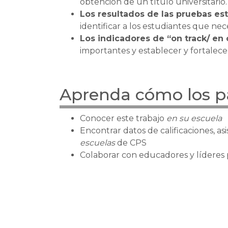
obtención de un título universitario
Los resultados de las pruebas es
identificar a los estudiantes que nec
Los indicadores de “on track/ en
importantes y establecer y fortalece
Aprenda cómo los pad
Conocer este trabajo
en su escuela
Encontrar datos de calificaciones, as
escuelas
de CPS
Colaborar con educadores y líderes p