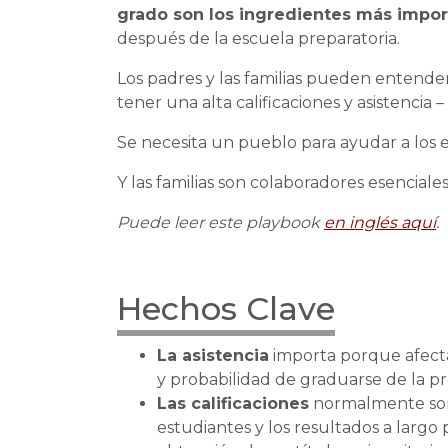
grado son los ingredientes más import
después de la escuela preparatoria.
Los padres y las familias pueden entende
tener una alta calificaciones y asistenci
Se necesita un pueblo para ayudar a los e
Y las familias son colaboradores esenciale
Puede leer este playbook
en inglés aquí
.
Hechos Clave
La asistencia
importa porque afecta
y probabilidad de graduarse de la pr
Las calificaciones
normalmente son 
estudiantes y los resultados a largo 