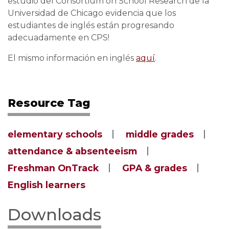
estudio del Consortium on School Research de la
Universidad de Chicago evidencia que los
estudiantes de inglés están progresando
adecuadamente en CPS!
El mismo información en inglés
aquí
.
Resource Tag
elementary schools
middle grades
attendance & absenteeism
Freshman OnTrack
GPA & grades
English learners
Downloads