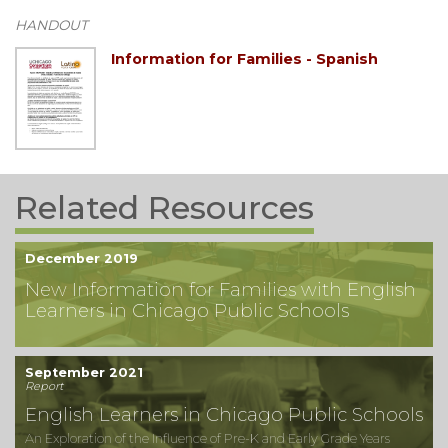
HANDOUT
Information for Families - Spanish
Related Resources
December 2019
New Information for Families with English
Learners in Chicago Public Schools
September 2021
Report
English Learners in Chicago Public Schools
An Exploration of the Influence of Pre-K and Early Grade Years