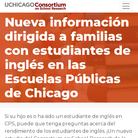
Skip
to
Nueva información
main
content
dirigida a familias
con estudiantes de
inglés en las
Escuelas Públicas
de Chicago
Si su hijo es o ha sido un estudiante de inglés en
CPS, puede que tenga preguntas acerca del
rendimiento de los estudiantes de inglés. ¡Un nuevo