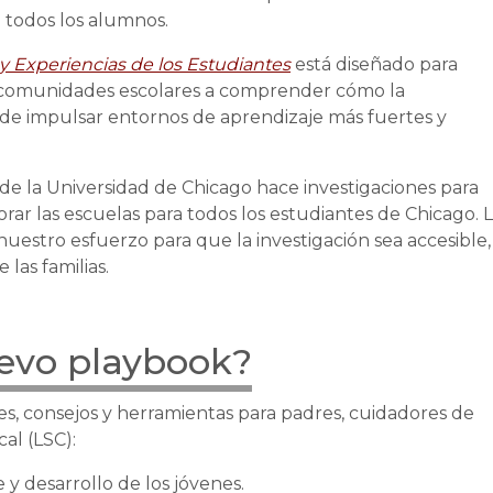
 todos los alumnos.
 y Experiencias de los Estudiantes
está diseñado para
y comunidades escolares a comprender cómo la
ede impulsar entornos de aprendizaje más fuertes y
r de la Universidad de Chicago hace investigaciones para
rar las escuelas para todos los estudiantes de Chicago. 
nuestro esfuerzo para que la investigación sea accesible,
 las familias.
uevo playbook?
es, consejos y herramientas para padres, cuidadores de
al (LSC):
y desarrollo de los jóvenes.