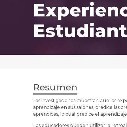
Experienc
Estudian
Resumen
Las investigaciones muestran que las expe
aprendizaje en sus salones, predice las c
aprendices, lo cual predice el aprendizaje
Los educadores pueden utilizar la retroa