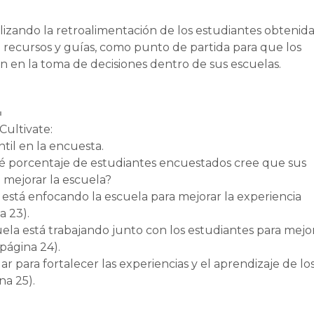
zando la retroalimentación de los estudiantes obtenida
n recursos y guías, como punto de partida para que los
en en la toma de decisiones dentro de sus escuelas.
:
Cultivate:
ntil en la encuesta.
é porcentaje de estudiantes encuestados cree que sus
a mejorar la escuela?
está enfocando la escuela para mejorar la experiencia
a 23).
la está trabajando junto con los estudiantes para mejo
 página 24).
ar para fortalecer las experiencias y el aprendizaje de lo
na 25).