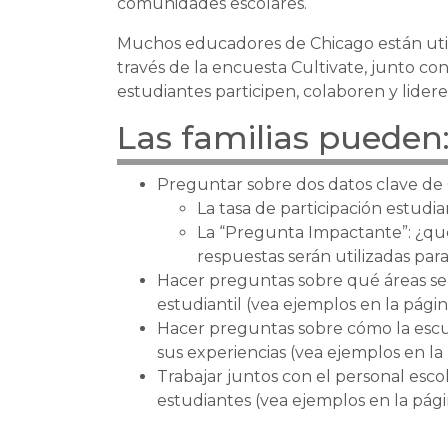
comunidades escolares.
Muchos educadores de Chicago están utili
través de la encuesta Cultivate, junto co
estudiantes participen, colaboren y lider
Las familias pueden
Preguntar sobre dos datos clave de 
La tasa de participación estudia
La “Pregunta Impactante”: ¿qu
respuestas serán utilizadas par
Hacer preguntas sobre qué áreas se 
estudiantil (vea ejemplos en la págin
Hacer preguntas sobre cómo la escue
sus experiencias (vea ejemplos en la
Trabajar juntos con el personal escol
estudiantes (vea ejemplos en la pági