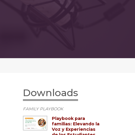
Downloads
FAMILY PLAYBOOK
Playbook para
familias: Elevando la
Voz y Experiencias
de los Estudiantes