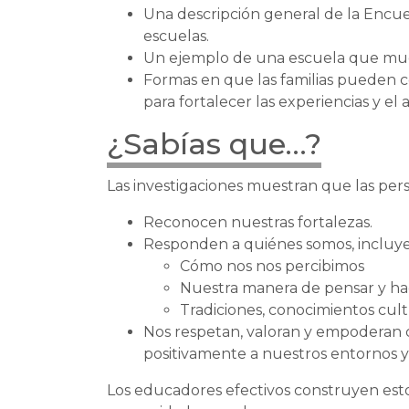
Una descripción general de la Encues
escuelas.
Un ejemplo de una escuela que muest
Formas en que las familias pueden co
para fortalecer las experiencias y el
¿Sabías que…?
Las investigaciones muestran que las pe
Reconocen nuestras fortalezas.
Responden a quiénes somos, incluy
Cómo nos nos percibimos
Nuestra manera de pensar y hac
Tradiciones, conocimientos cult
Nos respetan, valoran y empoderan 
positivamente a nuestros entornos y
Los educadores efectivos construyen esto