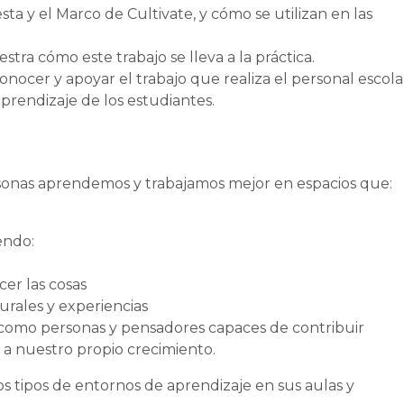
ta y el Marco de Cultivate, y cómo se utilizan en las
ra cómo este trabajo se lleva a la práctica.
nocer y apoyar el trabajo que realiza el personal escola
 aprendizaje de los estudiantes.
rsonas aprendemos y trabajamos mejor en espacios que:
endo:
er las cosas
urales y experiencias
como personas y pensadores capaces de contribuir
 a nuestro propio crecimiento.
s tipos de entornos de aprendizaje en sus aulas y