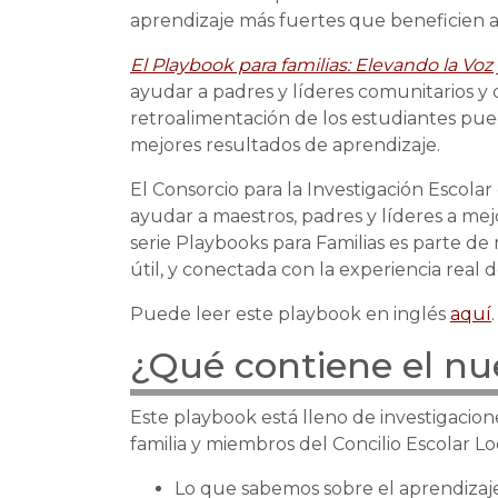
aprendizaje más fuertes que beneficien a
El Playbook para familias: Elevando la Voz
ayudar a padres y líderes comunitarios 
retroalimentación de los estudiantes pu
mejores resultados de aprendizaje.
El Consorcio para la Investigación Escola
ayudar a maestros, padres y líderes a mejo
serie Playbooks para Familias es parte de 
útil, y conectada con la experiencia real de
Puede leer este playbook en inglés
aquí
.
¿Qué contiene el n
Este playbook está lleno de investigacion
familia y miembros del Concilio Escolar Loc
Lo que sabemos sobre el aprendizaje 